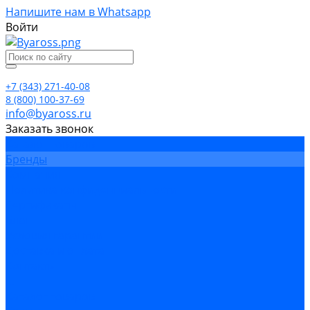
Напишите нам в Whatsapp
Войти
+7 (343) 271-40-08
8 (800) 100-37-69
info@byaross.ru
Заказать звонок
Каталог товаров
Бренды
Компания
Политика конфиденциальности
Сертификаты
Блог
Условия гарантии
Доставка и оплата
Контакты
...
Каталог товаров