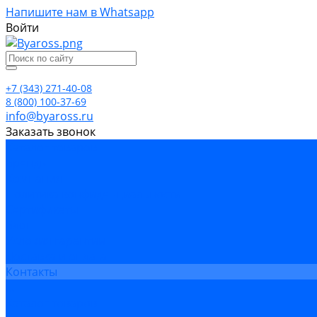
Напишите нам в Whatsapp
Войти
+7 (343) 271-40-08
8 (800) 100-37-69
info@byaross.ru
Заказать звонок
Каталог товаров
Бренды
Компания
Политика конфиденциальности
Сертификаты
Блог
Условия гарантии
Доставка и оплата
Контакты
...
Каталог товаров