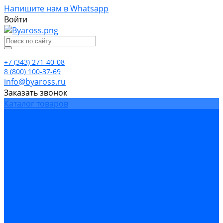
Напишите нам в Whatsapp
Войти
+7 (343) 271-40-08
8 (800) 100-37-69
info@byaross.ru
Заказать звонок
Каталог товаров
Бренды
Компания
Политика конфиденциальности
Сертификаты
Блог
Условия гарантии
Доставка и оплата
Контакты
...
Каталог товаров