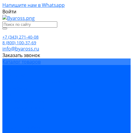
Напишите нам в Whatsapp
Войти
+7 (343) 271-40-08
8 (800) 100-37-69
info@byaross.ru
Заказать звонок
Каталог товаров
Бренды
Компания
Политика конфиденциальности
Сертификаты
Блог
Условия гарантии
Доставка и оплата
Контакты
...
Каталог товаров