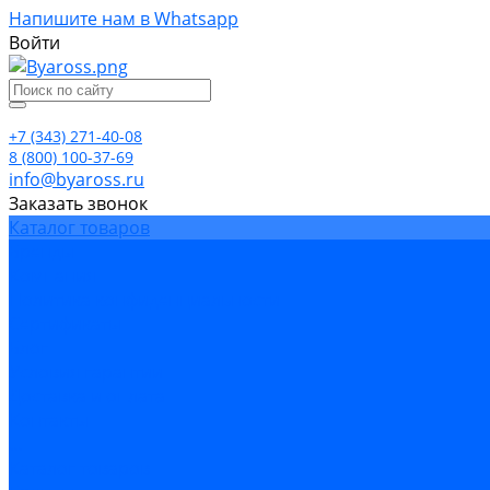
Напишите нам в Whatsapp
Войти
+7 (343) 271-40-08
8 (800) 100-37-69
info@byaross.ru
Заказать звонок
Каталог товаров
Бренды
Компания
Политика конфиденциальности
Сертификаты
Блог
Условия гарантии
Доставка и оплата
Контакты
...
Каталог товаров