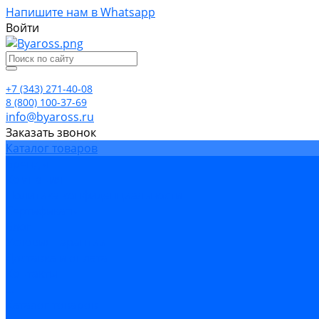
Напишите нам в Whatsapp
Войти
+7 (343) 271-40-08
8 (800) 100-37-69
info@byaross.ru
Заказать звонок
Каталог товаров
Бренды
Компания
Политика конфиденциальности
Сертификаты
Блог
Условия гарантии
Доставка и оплата
Контакты
...
Каталог товаров