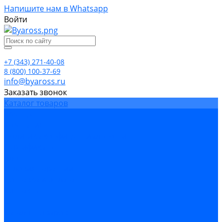
Напишите нам в Whatsapp
Войти
+7 (343) 271-40-08
8 (800) 100-37-69
info@byaross.ru
Заказать звонок
Каталог товаров
Бренды
Компания
Политика конфиденциальности
Сертификаты
Блог
Условия гарантии
Доставка и оплата
Контакты
...
Каталог товаров