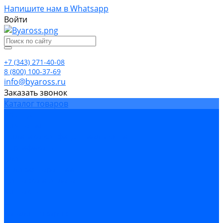
Напишите нам в Whatsapp
Войти
+7 (343) 271-40-08
8 (800) 100-37-69
info@byaross.ru
Заказать звонок
Каталог товаров
Бренды
Компания
Политика конфиденциальности
Сертификаты
Блог
Условия гарантии
Доставка и оплата
Контакты
...
Каталог товаров