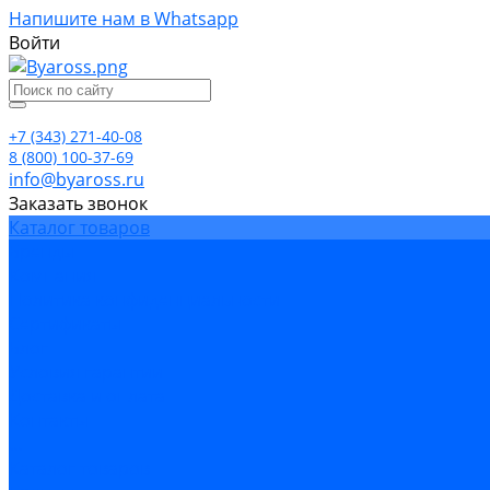
Напишите нам в Whatsapp
Войти
+7 (343) 271-40-08
8 (800) 100-37-69
info@byaross.ru
Заказать звонок
Каталог товаров
Бренды
Компания
Политика конфиденциальности
Сертификаты
Блог
Условия гарантии
Доставка и оплата
Контакты
...
Каталог товаров