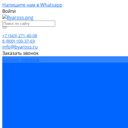
Напишите нам в Whatsapp
Войти
+7 (343) 271-40-08
8 (800) 100-37-69
info@byaross.ru
Заказать звонок
Каталог товаров
Бренды
Компания
Политика конфиденциальности
Сертификаты
Блог
Условия гарантии
Доставка и оплата
Контакты
...
Каталог товаров