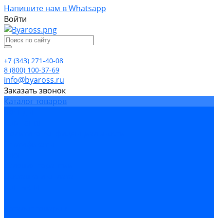
Напишите нам в Whatsapp
Войти
+7 (343) 271-40-08
8 (800) 100-37-69
info@byaross.ru
Заказать звонок
Каталог товаров
Бренды
Компания
Политика конфиденциальности
Сертификаты
Блог
Условия гарантии
Доставка и оплата
Контакты
...
Каталог товаров