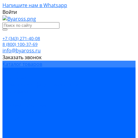
Напишите нам в Whatsapp
Войти
+7 (343) 271-40-08
8 (800) 100-37-69
info@byaross.ru
Заказать звонок
Каталог товаров
Бренды
Компания
Политика конфиденциальности
Сертификаты
Блог
Условия гарантии
Доставка и оплата
Контакты
...
Каталог товаров