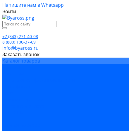
Напишите нам в Whatsapp
Войти
+7 (343) 271-40-08
8 (800) 100-37-69
info@byaross.ru
Заказать звонок
Каталог товаров
Бренды
Компания
Политика конфиденциальности
Сертификаты
Блог
Условия гарантии
Доставка и оплата
Контакты
...
Каталог товаров