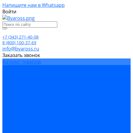
Напишите нам в Whatsapp
Войти
+7 (343) 271-40-08
8 (800) 100-37-69
info@byaross.ru
Заказать звонок
Каталог товаров
Бренды
Компания
Политика конфиденциальности
Сертификаты
Блог
Условия гарантии
Доставка и оплата
Контакты
...
Каталог товаров