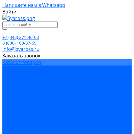
Напишите нам в Whatsapp
Войти
+7 (343) 271-40-08
8 (800) 100-37-69
info@byaross.ru
Заказать звонок
Каталог товаров
Бренды
Компания
Политика конфиденциальности
Сертификаты
Блог
Условия гарантии
Доставка и оплата
Контакты
...
Каталог товаров