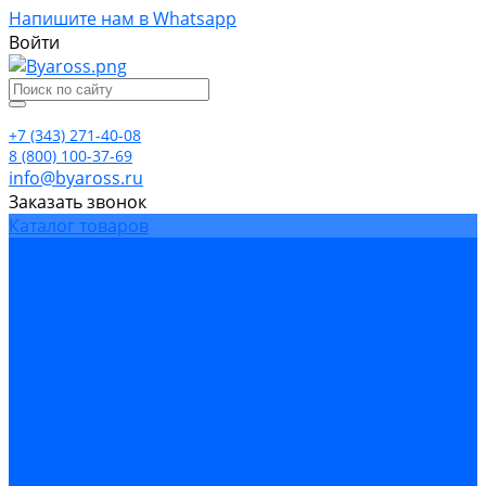
Напишите нам в Whatsapp
Войти
+7 (343) 271-40-08
8 (800) 100-37-69
info@byaross.ru
Заказать звонок
Каталог товаров
Бренды
Компания
Политика конфиденциальности
Сертификаты
Блог
Условия гарантии
Доставка и оплата
Контакты
...
Каталог товаров