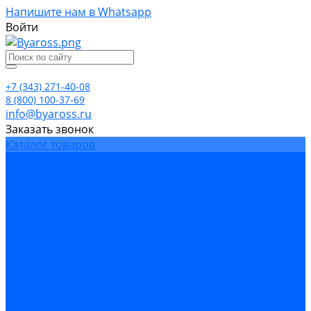
Напишите нам в Whatsapp
Войти
+7 (343) 271-40-08
8 (800) 100-37-69
info@byaross.ru
Заказать звонок
Каталог товаров
Бренды
Компания
Политика конфиденциальности
Сертификаты
Блог
Условия гарантии
Доставка и оплата
Контакты
...
Каталог товаров