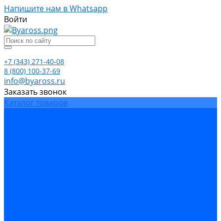
Напишите нам в Whatsapp
Войти
+7 (343) 271-40-08
8 (800) 100-37-69
info@byaross.ru
Заказать звонок
Каталог товаров
Бренды
Компания
Политика конфиденциальности
Сертификаты
Блог
Условия гарантии
Доставка и оплата
Контакты
...
Каталог товаров