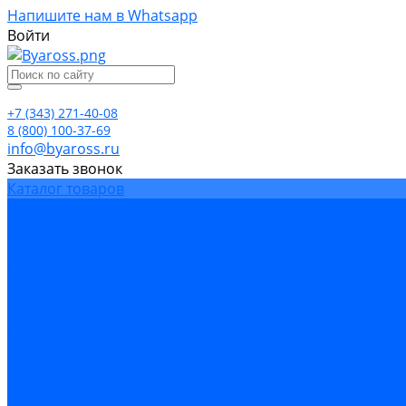
Напишите нам в Whatsapp
Войти
+7 (343) 271-40-08
8 (800) 100-37-69
info@byaross.ru
Заказать звонок
Каталог товаров
Бренды
Компания
Политика конфиденциальности
Сертификаты
Блог
Условия гарантии
Доставка и оплата
Контакты
...
Каталог товаров