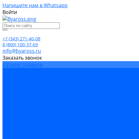
Напишите нам в Whatsapp
Войти
+7 (343) 271-40-08
8 (800) 100-37-69
info@byaross.ru
Заказать звонок
Каталог товаров
Бренды
Компания
Политика конфиденциальности
Сертификаты
Блог
Условия гарантии
Доставка и оплата
Контакты
...
Каталог товаров