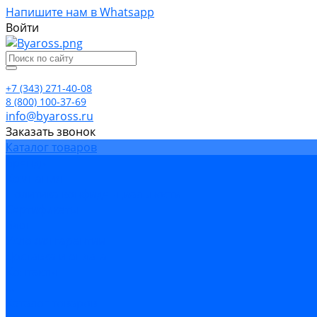
Напишите нам в Whatsapp
Войти
+7 (343) 271-40-08
8 (800) 100-37-69
info@byaross.ru
Заказать звонок
Каталог товаров
Бренды
Компания
Политика конфиденциальности
Сертификаты
Блог
Условия гарантии
Доставка и оплата
Контакты
...
Каталог товаров