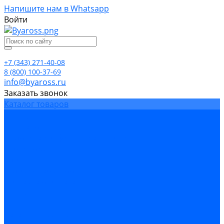
Напишите нам в Whatsapp
Войти
+7 (343) 271-40-08
8 (800) 100-37-69
info@byaross.ru
Заказать звонок
Каталог товаров
Бренды
Компания
Политика конфиденциальности
Сертификаты
Блог
Условия гарантии
Доставка и оплата
Контакты
...
Каталог товаров