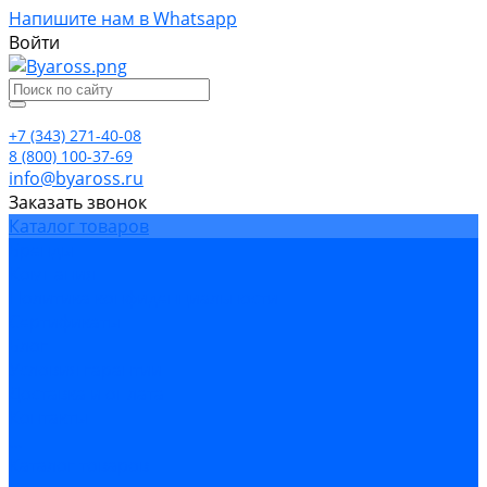
Напишите нам в Whatsapp
Войти
+7 (343) 271-40-08
8 (800) 100-37-69
info@byaross.ru
Заказать звонок
Каталог товаров
Бренды
Компания
Политика конфиденциальности
Сертификаты
Блог
Условия гарантии
Доставка и оплата
Контакты
...
Каталог товаров