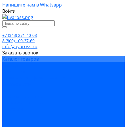
Напишите нам в Whatsapp
Войти
+7 (343) 271-40-08
8 (800) 100-37-69
info@byaross.ru
Заказать звонок
Каталог товаров
Бренды
Компания
Политика конфиденциальности
Сертификаты
Блог
Условия гарантии
Доставка и оплата
Контакты
...
Каталог товаров