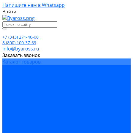
Напишите нам в Whatsapp
Войти
+7 (343) 271-40-08
8 (800) 100-37-69
info@byaross.ru
Заказать звонок
Каталог товаров
Бренды
Компания
Политика конфиденциальности
Сертификаты
Блог
Условия гарантии
Доставка и оплата
Контакты
...
Каталог товаров