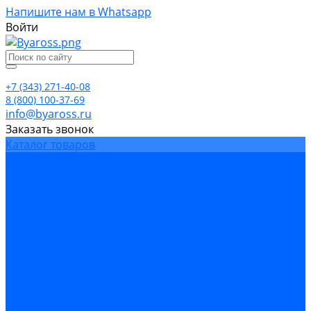
Напишите нам в Whatsapp
Войти
+7 (343) 271-40-08
8 (800) 100-37-69
info@byaross.ru
Заказать звонок
Каталог товаров
Бренды
Компания
Политика конфиденциальности
Сертификаты
Блог
Условия гарантии
Доставка и оплата
Контакты
...
Каталог товаров